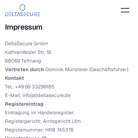
DeltaSecure
Impressum
DeltaSecure GmbH
Kathreinfelder Str. 18
88069 Tettnang
Vertreten durch
Dominik Münsterer (
Geschäftsführer
)
Kontakt
Tel.: +49 69 33299185
E-Mail: info(at)deltasecure.de
Registereintrag
Eintragung im Handelsregister.
Registergericht: Amtsgericht Ulm
Registernummer: HRB 745378