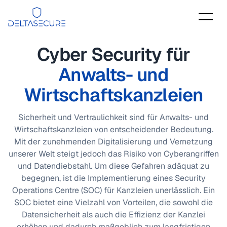
DeltaSecure
Cyber Security für
Anwalts- und
Wirtschaftskanzleien
Sicherheit und Vertraulichkeit sind für Anwalts- und
Wirtschaftskanzleien von entscheidender Bedeutung.
Mit der zunehmenden Digitalisierung und Vernetzung
unserer Welt steigt jedoch das Risiko von Cyberangriffen
und Datendiebstahl. Um diese Gefahren adäquat zu
begegnen, ist die Implementierung eines Security
Operations Centre (SOC) für Kanzleien unerlässlich. Ein
SOC bietet eine Vielzahl von Vorteilen, die sowohl die
Datensicherheit als auch die Effizienz der Kanzlei
erhöhen und dadurch maßgeblich zum langfristigen