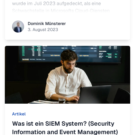
wurde im Juli 2023 aufgedeckt, als eine
Schwachstelle in Microsofts Cloud-Diensten
festgestellt wurde.
Dominik Münsterer
Dominik Münsterer
3. August 2023
Artikel
Was ist ein SIEM System? (Security
Information and Event Management)