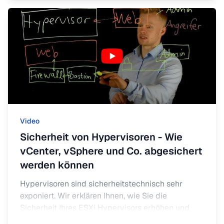
Video
Sicherheit von Hypervisoren - Wie
vCenter, vSphere und Co. abgesichert
werden können
Hypervisoren sind sicherheitstechnisch sehr
exponiert. Wir erklären Ihnen, wie Sie die
Sicherheit Ihres ESXi Hypervisors erhöhen und
somit Ihre virtualisierten Umgebungen effektiv