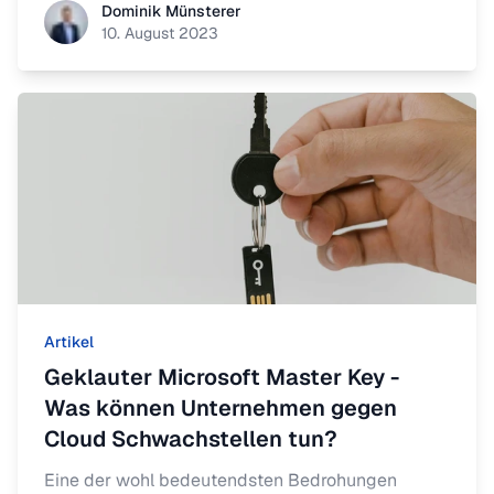
Dominik Münsterer
Dominik Münsterer
schützen können.
10. August 2023
Artikel
Geklauter Microsoft Master Key -
Was können Unternehmen gegen
Cloud Schwachstellen tun?
Eine der wohl bedeutendsten Bedrohungen