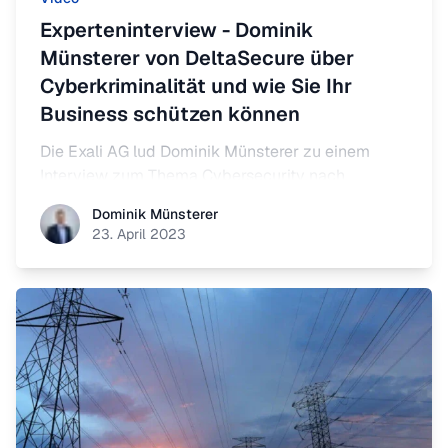
Experteninterview - Dominik
Münsterer von DeltaSecure über
Cyberkriminalität und wie Sie Ihr
Business schützen können
Die Exali AG lud Dominik Münsterer zu einem
Interview zum Thema Cybersecurity nach
Augsburg ein.
Dominik Münsterer
Dominik Münsterer
23. April 2023