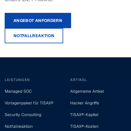
ANGEBOT ANFORDERN
NOTFALLREAKTION
Footer
LEISTUNGEN
ARTIKEL
Managed SOC
Allgemeine Artikel
Vorlagenpaket für TISAX®
Hacker Angriffe
Security Consulting
TISAX®-Kapitel
Notfallreaktion
TISAX®-Kosten