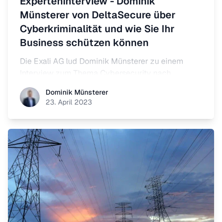
Experteninterview - Dominik
Münsterer von DeltaSecure über
Cyberkriminalität und wie Sie Ihr
Business schützen können
Die Exali AG lud Dominik Münsterer zu einem
Interview zum Thema Cybersecurity nach
Augsburg ein.
Dominik Münsterer
Dominik Münsterer
23. April 2023