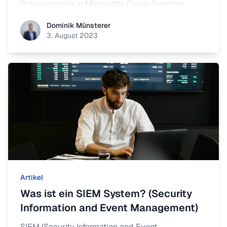
Schwachstelle in Microsofts Cloud-Diensten
festgestellt wurde.
Dominik Münsterer
Dominik Münsterer
3. August 2023
Artikel
Was ist ein SIEM System? (Security
Information and Event Management)
SIEM (Security Information and Event