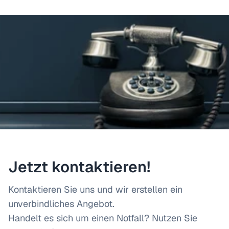
Jetzt kontaktieren!
Kontaktieren Sie uns und wir erstellen ein
unverbindliches Angebot.
Handelt es sich um einen Notfall? Nutzen Sie