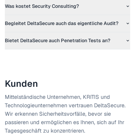
Was kostet Security Consulting?
Begleitet DeltaSecure auch das eigentliche Audit?
Bietet DeltaSecure auch Penetration Tests an?
Kunden
Mittelständische Unternehmen, KRITIS und
Technologieunternehmen vertrauen DeltaSecure.
Wir erkennen Sicherheitsvorfälle, bevor sie
passieren und ermöglichen es Ihnen, sich auf Ihr
Tagesgeschäft zu konzentrieren.