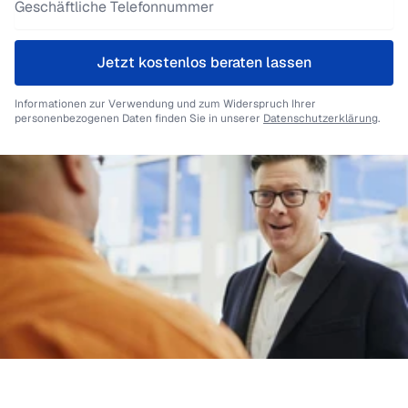
Jetzt kostenlos beraten lassen
Informationen zur Verwendung und zum Widerspruch Ihrer
personenbezogenen Daten finden Sie in unserer
Datenschutzerklärung
.