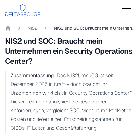
DeltaSecure
NIS2
NIS2 und SOC: Braucht mein Unternehmen ein Security Operations Center?
DeltaSecure GmbH
NIS2 und SOC: Braucht mein
Unternehmen ein Security Operations
Center?
Zusammenfassung:
Das NIS2UmsuCG ist seit
Dezember 2025 in Kraft – doch braucht Ihr
Unternehmen wirklich ein Security Operations Center?
Dieser Leitfaden analysiert die gesetzlichen
Anforderungen, vergleicht SOC-Modelle mit konkreten
Kosten und liefert einen Entscheidungsrahmen für
CISOs, IT-Leiter und Geschäftsführung.