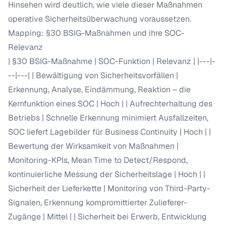
Hinsehen wird deutlich, wie viele dieser Maßnahmen
operative Sicherheitsüberwachung voraussetzen.
Mapping: §30 BSIG-Maßnahmen und ihre SOC-
Relevanz
| §30 BSIG-Maßnahme | SOC-Funktion | Relevanz | |---|-
--|---| | Bewältigung von Sicherheitsvorfällen |
Erkennung, Analyse, Eindämmung, Reaktion – die
Kernfunktion eines SOC | Hoch | | Aufrechterhaltung des
Betriebs | Schnelle Erkennung minimiert Ausfallzeiten,
SOC liefert Lagebilder für Business Continuity | Hoch | |
Bewertung der Wirksamkeit von Maßnahmen |
Monitoring-KPIs, Mean Time to Detect/Respond,
kontinuierliche Messung der Sicherheitslage | Hoch | |
Sicherheit der Lieferkette | Monitoring von Third-Party-
Signalen, Erkennung kompromittierter Zulieferer-
Zugänge | Mittel | | Sicherheit bei Erwerb, Entwicklung