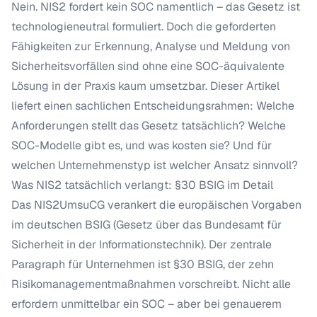
Nein. NIS2 fordert kein SOC namentlich – das Gesetz ist
technologieneutral formuliert. Doch die geforderten
Fähigkeiten zur Erkennung, Analyse und Meldung von
Sicherheitsvorfällen sind ohne eine SOC-äquivalente
Lösung in der Praxis kaum umsetzbar. Dieser Artikel
liefert einen sachlichen Entscheidungsrahmen: Welche
Anforderungen stellt das Gesetz tatsächlich? Welche
SOC-Modelle gibt es, und was kosten sie? Und für
welchen Unternehmenstyp ist welcher Ansatz sinnvoll?
Was NIS2 tatsächlich verlangt: §30 BSIG im Detail
Das NIS2UmsuCG verankert die europäischen Vorgaben
im deutschen BSIG (Gesetz über das Bundesamt für
Sicherheit in der Informationstechnik). Der zentrale
Paragraph für Unternehmen ist §30 BSIG, der zehn
Risikomanagementmaßnahmen vorschreibt. Nicht alle
erfordern unmittelbar ein SOC – aber bei genauerem