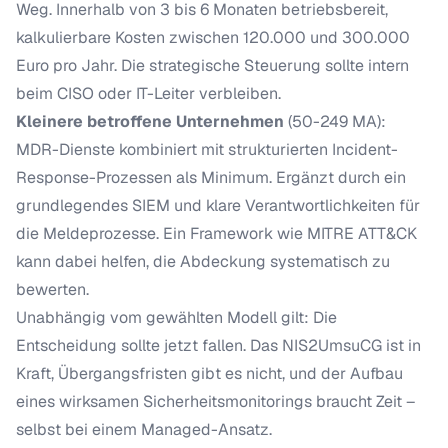
Weg. Innerhalb von 3 bis 6 Monaten betriebsbereit,
kalkulierbare Kosten zwischen 120.000 und 300.000
Euro pro Jahr. Die strategische Steuerung sollte intern
beim CISO oder IT-Leiter verbleiben.
Kleinere betroffene Unternehmen
(50-249 MA):
MDR-Dienste kombiniert mit strukturierten Incident-
Response-Prozessen als Minimum. Ergänzt durch ein
grundlegendes
SIEM
und klare Verantwortlichkeiten für
die Meldeprozesse. Ein Framework wie
MITRE ATT&CK
kann dabei helfen, die Abdeckung systematisch zu
bewerten.
Unabhängig vom gewählten Modell gilt: Die
Entscheidung sollte jetzt fallen. Das NIS2UmsuCG ist in
Kraft, Übergangsfristen gibt es nicht, und der Aufbau
eines wirksamen Sicherheitsmonitorings braucht Zeit –
selbst bei einem Managed-Ansatz.