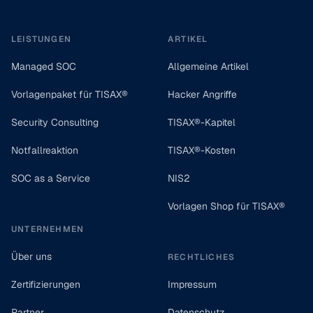
LEISTUNGEN
ARTIKEL
Managed SOC
Allgemeine Artikel
Vorlagenpaket für TISAX®
Hacker Angriffe
Security Consulting
TISAX®-Kapitel
Notfallreaktion
TISAX®-Kosten
SOC as a Service
NIS2
Vorlagen Shop für TISAX®
UNTERNEHMEN
Über uns
RECHTLICHES
Zertifizierungen
Impressum
Partner
Datenschutz