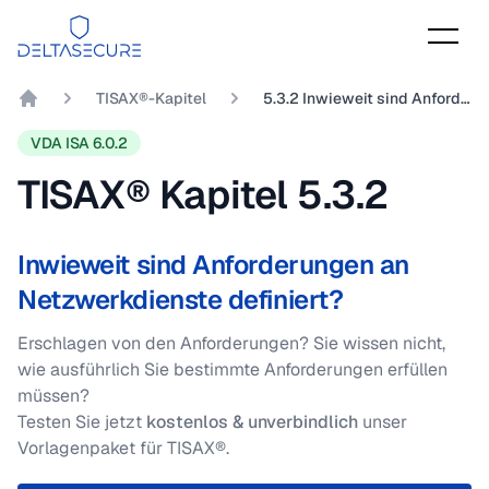
DeltaSecure
TISAX®-Kapitel
5.3.2 Inwieweit sind Anforderungen an Netzwerkdienste definiert?
DeltaSecure GmbH
VDA ISA 6.0.2
TISAX® Kapitel
5.3.2
Inwieweit sind Anforderungen an
Netzwerkdienste definiert?
Erschlagen von den Anforderungen? Sie wissen nicht,
wie ausführlich Sie bestimmte Anforderungen erfüllen
müssen?
Testen Sie jetzt
kostenlos & unverbindlich
unser
Vorlagenpaket für TISAX®.