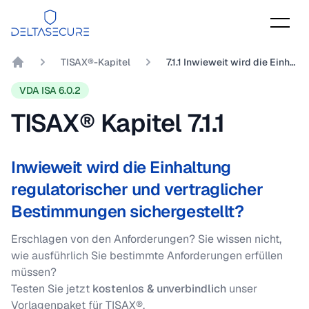
DeltaSecure
TISAX®-Kapitel
7.1.1 Inwieweit wird die Einhaltung regulatorischer und vertraglicher Bestimmungen sichergestellt?
DeltaSecure GmbH
VDA ISA 6.0.2
TISAX® Kapitel
7.1.1
Inwieweit wird die Einhaltung
regulatorischer und vertraglicher
Bestimmungen sichergestellt?
Erschlagen von den Anforderungen? Sie wissen nicht,
wie ausführlich Sie bestimmte Anforderungen erfüllen
müssen?
Testen Sie jetzt
kostenlos & unverbindlich
unser
Vorlagenpaket für TISAX®.