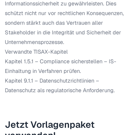
Informationssicherheit zu gewährleisten. Dies
schützt nicht nur vor rechtlichen Konsequenzen,
sondern stärkt auch das Vertrauen aller
Stakeholder in die Integrität und Sicherheit der
Unternehmensprozesse.
Verwandte TISAX-Kapitel
Kapitel 1.5.1 – Compliance sicherstellen
– IS-
Einhaltung in Verfahren prüfen.
Kapitel 9.1.1 – Datenschutzrichtlinien
–
Datenschutz als regulatorische Anforderung.
Jetzt Vorlagenpaket