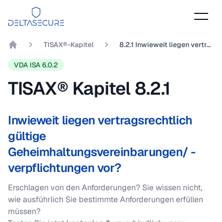
DeltaSecure
TISAX®-Kapitel
8.2.1 Inwieweit liegen vertragsrechtlich gültige Geheimhaltungsvereinbarungen/ -verpflichtungen vor?
DeltaSecure GmbH
VDA ISA 6.0.2
TISAX® Kapitel
8.2.1
Inwieweit liegen vertragsrechtlich
gültige
Geheimhaltungsvereinbarungen/ -
verpflichtungen vor?
Erschlagen von den Anforderungen? Sie wissen nicht,
wie ausführlich Sie bestimmte Anforderungen erfüllen
müssen?