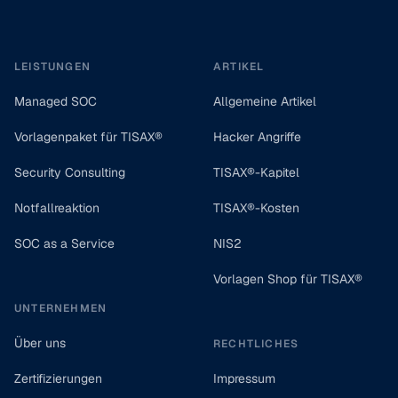
Footer
LEISTUNGEN
ARTIKEL
Managed SOC
Allgemeine Artikel
Vorlagenpaket für TISAX®
Hacker Angriffe
Security Consulting
TISAX®-Kapitel
Notfallreaktion
TISAX®-Kosten
SOC as a Service
NIS2
Vorlagen Shop für TISAX®
UNTERNEHMEN
Über uns
RECHTLICHES
Zertifizierungen
Impressum