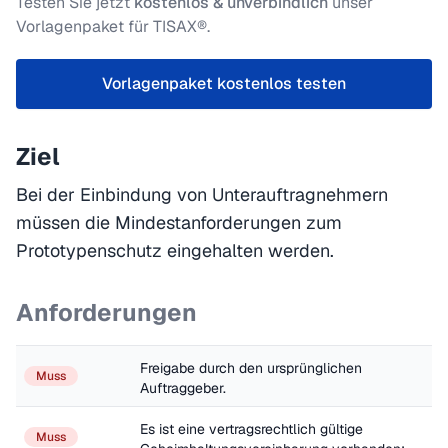
Testen Sie jetzt
kostenlos & unverbindlich
unser
Vorlagenpaket für TISAX®.
Vorlagenpaket kostenlos testen
Ziel
Bei der Einbindung von Unterauftragnehmern
müssen die Mindestanforderungen zum
Prototypenschutz eingehalten werden.
Anforderungen
Freigabe durch den ursprünglichen 
Muss
Auftraggeber.
Es ist eine vertragsrechtlich gültige 
Muss