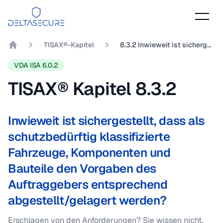
DeltaSecure
TISAX®-Kapitel
8.3.2 Inwieweit ist sichergestellt, dass als schutzbedürftig klassifizierte Fahrzeuge, Komponenten und Bauteile den Vorgaben des Auftraggebers entsprechend abgestellt/gelagert werden?
DeltaSecure GmbH
VDA ISA 6.0.2
TISAX® Kapitel
8.3.2
Inwieweit ist sichergestellt, dass als
schutzbedürftig klassifizierte
Fahrzeuge, Komponenten und
Bauteile den Vorgaben des
Auftraggebers entsprechend
abgestellt/gelagert werden?
Erschlagen von den Anforderungen? Sie wissen nicht,