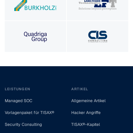
Footer
LEISTUNGEN
ARTIKEL
Managed SOC
Allgemeine Artikel
Vorlagenpaket für TISAX®
Hacker Angriffe
Security Consulting
TISAX®-Kapitel