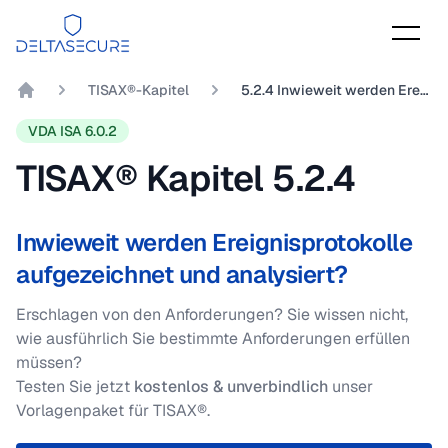
DeltaSecure
TISAX®-Kapitel
5.2.4 Inwieweit werden Ereignisprotokolle aufgezeichnet und analysiert?
DeltaSecure GmbH
VDA ISA 6.0.2
TISAX® Kapitel
5.2.4
Inwieweit werden Ereignisprotokolle
aufgezeichnet und analysiert?
Erschlagen von den Anforderungen? Sie wissen nicht,
wie ausführlich Sie bestimmte Anforderungen erfüllen
müssen?
Testen Sie jetzt
kostenlos & unverbindlich
unser
Vorlagenpaket für TISAX®.