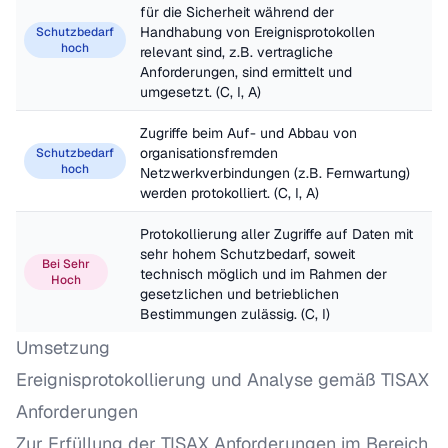
für die Sicherheit während der 
Handhabung von Ereignisprotokollen 
Schutzbedarf
hoch
relevant sind, z.B. vertragliche 
Anforderungen, sind ermittelt und 
umgesetzt. (C, I, A)
Zugriffe beim Auf- und Abbau von 
organisationsfremden 
Schutzbedarf
hoch
Netzwerkverbindungen (z.B. Fernwartung) 
werden protokolliert. (C, I, A)
Protokollierung aller Zugriffe auf Daten mit 
sehr hohem Schutzbedarf, soweit 
Bei Sehr
technisch möglich und im Rahmen der 
Hoch
gesetzlichen und betrieblichen 
Bestimmungen zulässig. (C, I)
Umsetzung
Ereignisprotokollierung und Analyse gemäß TISAX
Anforderungen
Zur Erfüllung der TISAX Anforderungen im Bereich