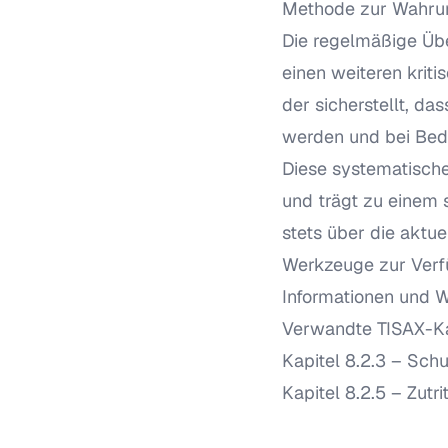
Methode zur Wahrung
Die regelmäßige Üb
einen weiteren kritis
der sicherstellt, d
werden und bei Bed
Diese systematische
und trägt zu einem s
stets über die aktue
Werkzeuge zur Verfü
Informationen und W
Verwandte TISAX-Ka
Kapitel 8.2.3 – Sch
Kapitel 8.2.5 – Zutr