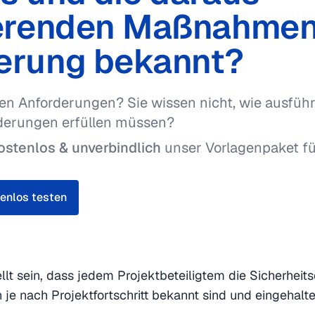
ierenden Maßnahmen
erung bekannt?
en Anforderungen? Sie wissen nicht, wie ausführ
derungen erfüllen müssen?
ostenlos & unverbindlich
unser Vorlagenpaket fü
enlos testen
llt sein, dass jedem Projektbeteiligtem die Sicherheit
 je nach Projektfortschritt bekannt sind und eingehalt