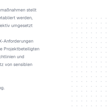
smaßnahmen stellt
 etabliert werden,
ffektiv umgesetzt
AX-Anforderungen
e Projektbeteiligten
chtlinien und
tz von sensiblen
ng.