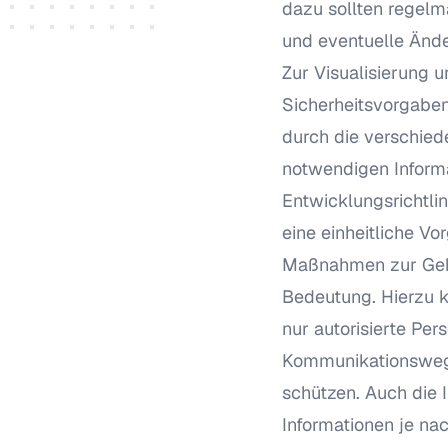
dazu sollten regelm
und eventuelle Ände
Zur Visualisierung u
Sicherheitsvorgaben 
durch die verschiede
notwendigen Informat
Entwicklungsrichtlin
eine einheitliche V
Maßnahmen zur Gehe
Bedeutung. Hierzu 
nur autorisierte Per
Kommunikationswege
schützen. Auch die 
Informationen je nac