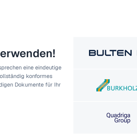
verwenden!
sprechen eine eindeutige
vollständig konformes
digen Dokumente für Ihr