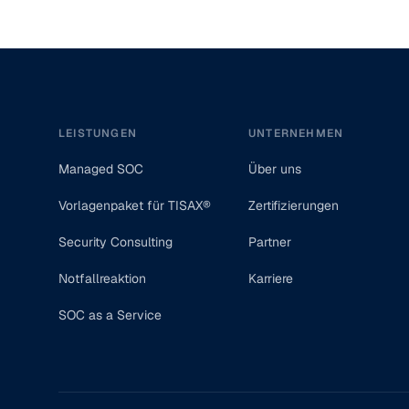
Footer
LEISTUNGEN
UNTERNEHMEN
Managed SOC
Über uns
Vorlagenpaket für TISAX®
Zertifizierungen
Security Consulting
Partner
Notfallreaktion
Karriere
SOC as a Service