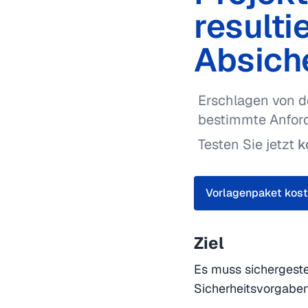
result
Absich
Erschlagen von d
bestimmte Anfor
Testen Sie jetzt
k
Vorlagenpaket kost
Ziel
Es muss sichergeste
Sicherheitsvorgaben