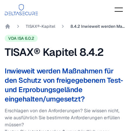
DeltaSecure
TISAX®-Kapitel
8.4.2 Inwieweit werden Maßnahmen für den Schutz von freigegebenem Test- und Erprobungsgelände eingehalten/umgesetzt?
DeltaSecure GmbH
VDA ISA 6.0.2
TISAX® Kapitel
8.4.2
Inwieweit werden Maßnahmen für
den Schutz von freigegebenem Test-
und Erprobungsgelände
eingehalten/umgesetzt?
Erschlagen von den Anforderungen? Sie wissen nicht,
wie ausführlich Sie bestimmte Anforderungen erfüllen
müssen?