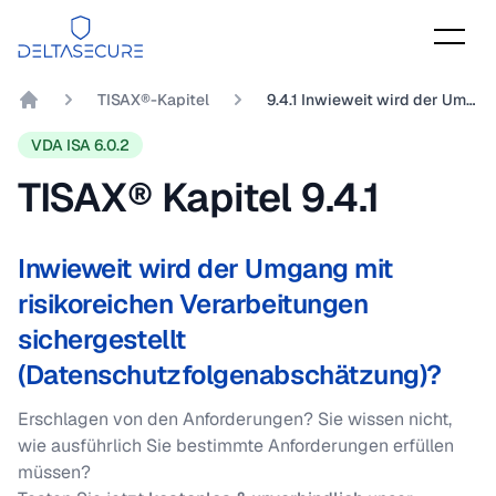
DeltaSecure
TISAX®-Kapitel
9.4.1 Inwieweit wird der Umgang mit risikoreichen Verarbeitungen sichergestellt (Datenschutzfolgenabschätzung)?
DeltaSecure GmbH
VDA ISA 6.0.2
TISAX® Kapitel
9.4.1
Inwieweit wird der Umgang mit
risikoreichen Verarbeitungen
sichergestellt
(Datenschutzfolgenabschätzung)?
Erschlagen von den Anforderungen? Sie wissen nicht,
wie ausführlich Sie bestimmte Anforderungen erfüllen
müssen?