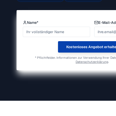
Name*
E-Mail-Ad
Kostenloses Angebot erhalt
* Pflichtfelder. Informationen zur Verwendung Ihrer Dat
Datenschutzerklärung
.