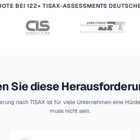
OTE BEI 122+ TISAX-ASSESSMENTS DEUTSC
n Sie diese Herausforder
zierung nach TISAX ist für viele Unternehmen eine Hürd
muss nicht sein.