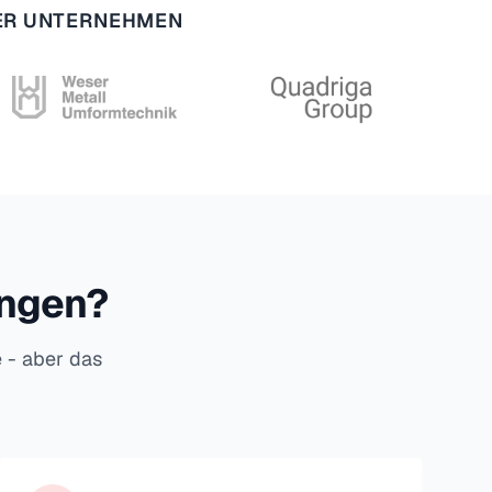
HER UNTERNEHMEN
ungen?
e - aber das