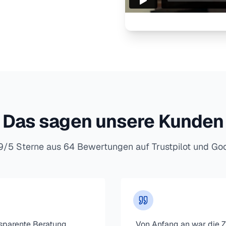
Das sagen unsere Kunden
9/5 Sterne aus 64 Bewertungen auf Trustpilot und Go
sparente Beratung,
„
Von Anfang an war die 