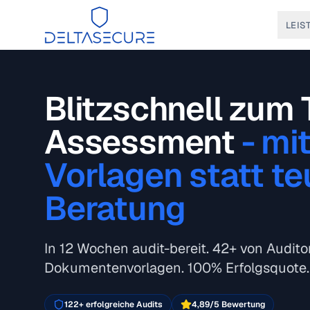
DeltaSecure
LEIS
Blitzschnell zum 
Assessment
- mi
Vorlagen statt te
Beratung
In 12 Wochen audit-bereit. 42+ von Audito
Dokumentenvorlagen. 100% Erfolgsquote.
122+ erfolgreiche Audits
4,89/5 Bewertung