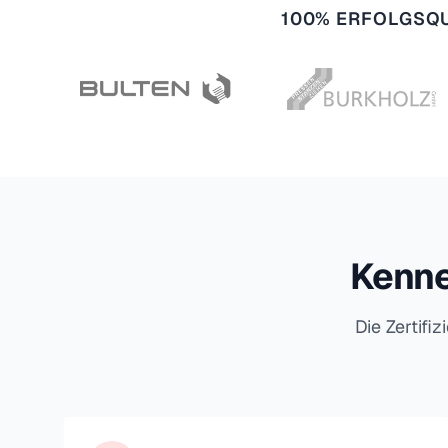
100% ERFOLGSQU
Kenne
Die Zertifi