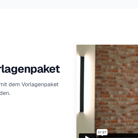
orlagenpaket
e mit dem Vorlagenpaket
rden.