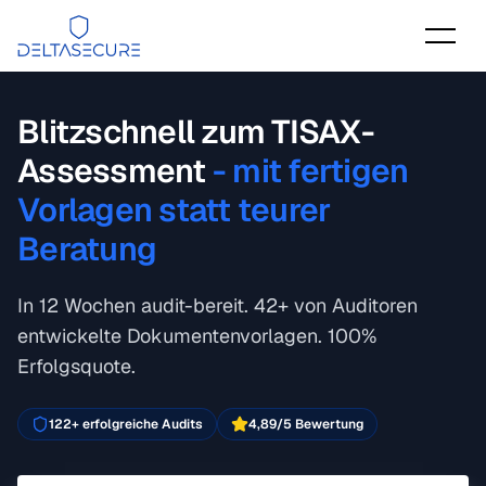
DeltaSecure
Blitzschnell zum TISAX-
Assessment
- mit fertigen
Vorlagen statt teurer
Beratung
In 12 Wochen audit-bereit. 42+ von Auditoren
entwickelte Dokumentenvorlagen. 100%
Erfolgsquote.
122+ erfolgreiche Audits
4,89/5 Bewertung