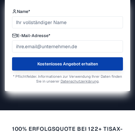
Name*
E-Mail-Adresse*
Kostenloses Angebot erhalten
* Pflichtfelder. Informationen zur Verwendung Ihrer Daten finden
Sie in unserer
Datenschutzerklärung
.
100% ERFOLGSQUOTE BEI 122+ TISAX-