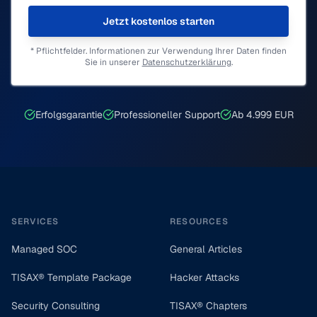
Jetzt kostenlos starten
* Pflichtfelder. Informationen zur Verwendung Ihrer Daten finden
Sie in unserer
Datenschutzerklärung
.
Erfolgsgarantie
Professioneller Support
Ab 4.999 EUR
Footer
SERVICES
RESOURCES
Managed SOC
General Articles
TISAX® Template Package
Hacker Attacks
Security Consulting
TISAX® Chapters