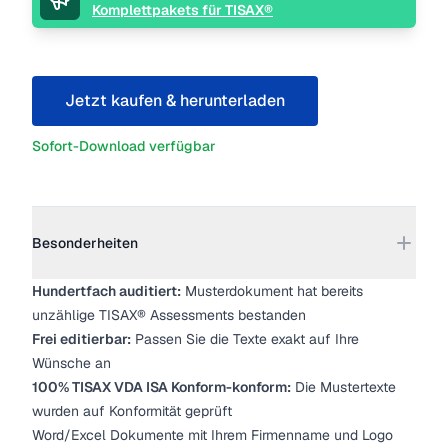
Komplettpakets für TISAX®
Jetzt kaufen & herunterladen
Sofort-Download verfügbar
Weitere Details
Besonderheiten
Hundertfach auditiert:
Musterdokument hat bereits
unzählige TISAX® Assessments bestanden
Frei editierbar:
Passen Sie die Texte exakt auf Ihre
Wünsche an
100% TISAX VDA ISA Konform-konform:
Die Mustertexte
wurden auf Konformität geprüft
Word/Excel Dokumente mit Ihrem Firmenname und Logo