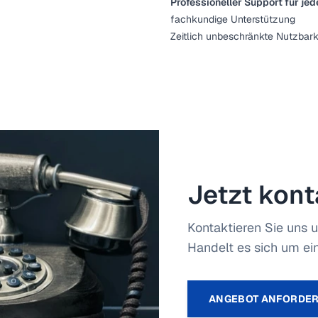
Professioneller Support für jed
fachkundige Unterstützung
Zeitlich unbeschränkte Nutzbark
Jetzt kont
Kontaktieren Sie uns u
Handelt es sich um ein
ANGEBOT ANFORDE