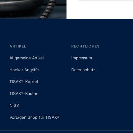
ARTIKEL
RECHTLICHES
Allgemeine Artikel
Impressum
Hacker Angriffe
Datenschutz
TISAX®-Kapitel
TISAX®-Kosten
NIS2
Vorlagen Shop für TISAX®