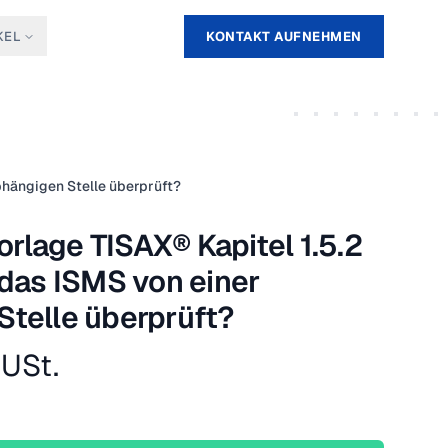
KEL
KONTAKT AUFNEHMEN
bhängigen Stelle überprüft?
lage TISAX® Kapitel 1.5.2
 das ISMS von einer
telle überprüft?
 USt.