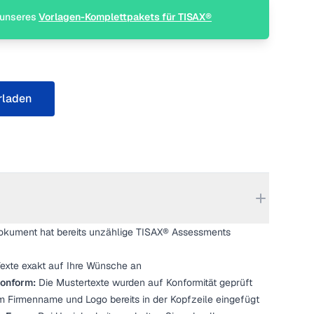
l unseres
Vorlagen-Komplettpakets für TISAX®
rladen
kument hat bereits unzählige TISAX® Assessments
exte exakt auf Ihre Wünsche an
onform:
Die Mustertexte wurden auf Konformität geprüft
 Firmenname und Logo bereits in der Kopfzeile eingefügt