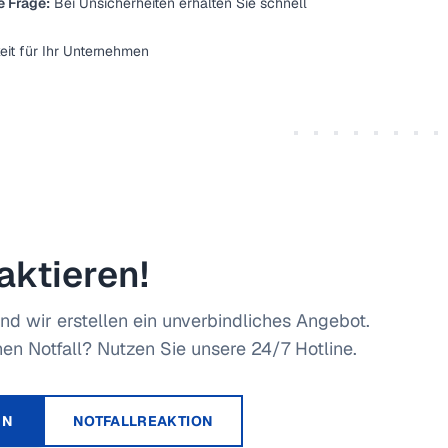
e Frage:
Bei Unsicherheiten erhalten Sie schnell
eit für Ihr Unternehmen
aktieren!
nd wir erstellen ein unverbindliches Angebot.
en Notfall? Nutzen Sie unsere 24/7 Hotline.
RN
NOTFALLREAKTION