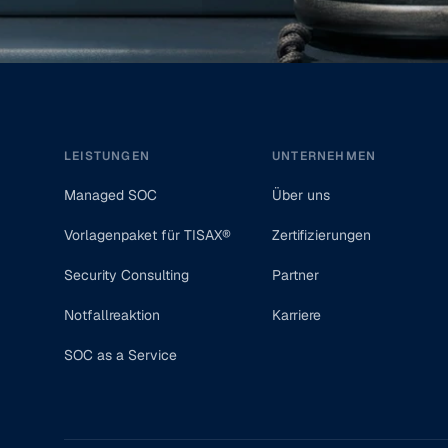
Footer
LEISTUNGEN
UNTERNEHMEN
Managed SOC
Über uns
Vorlagenpaket für TISAX®
Zertifizierungen
Security Consulting
Partner
Notfallreaktion
Karriere
SOC as a Service