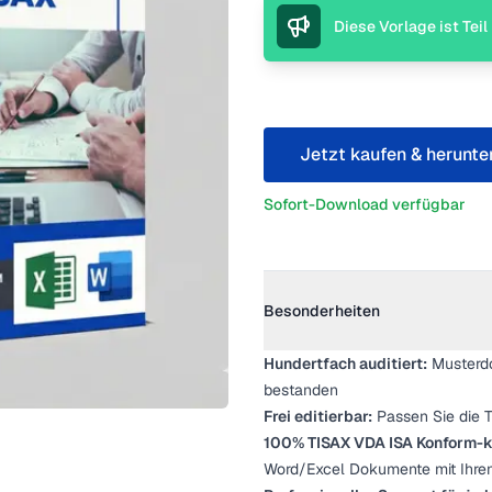
Beschreibung
Diese Vorlage ist Tei
Jetzt kaufen & herunte
Sofort-Download verfügbar
Weitere Details
Besonderheiten
Hundertfach auditiert:
Musterdo
bestanden
Frei editierbar:
Passen Sie die T
100% TISAX VDA ISA Konform-k
Word/Excel Dokumente mit Ihrem