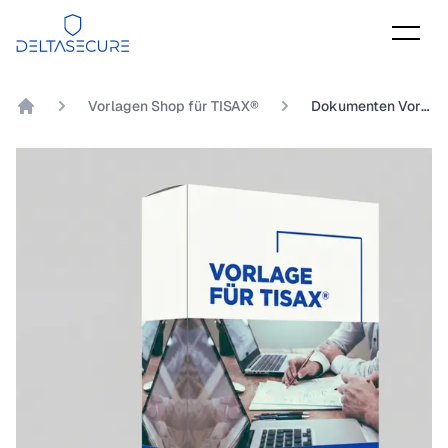
DeltaSecure
Vorlagen Shop für TISAX®
Dokumenten Vorlage TISAX® Kapitel 2.1.2 Inwieweit werden alle Mitarbeiter vertraglich zur Einhaltung der Informationssicherheitsrichtlinien verpflichtet?
DeltaSecure GmbH