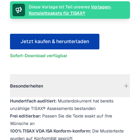
Beschreibung
Diese Vorlage ist Teil unseres
Vorlagen-
Komplettpakets für TISAX®
Jetzt kaufen & herunterladen
Sofort-Download verfügbar
Weitere Details
Besonderheiten
Hundertfach auditiert:
Musterdokument hat bereits
unzählige TISAX® Assessments bestanden
Frei editierbar:
Passen Sie die Texte exakt auf Ihre
Wünsche an
100% TISAX VDA ISA Konform-konform:
Die Mustertexte
wurden auf Konformität geprüft