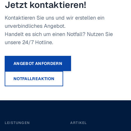
Jetzt kontaktieren!
Kontaktieren Sie uns und wir erstellen ein
unverbindliches Angebot.
Handelt es sich um einen Notfall? Nutzen Sie
unsere 24/7 Hotline.
ANGEBOT ANFORDERN
NOTFALLREAKTION
Footer
LEISTUNGEN
ARTIKEL