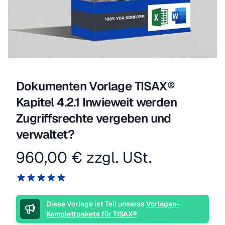
Dokumenten Vorlage TISAX®
Kapitel 4.2.1 Inwieweit werden
Zugriffsrechte vergeben und
verwaltet?
960,00 €
zzgl. USt.
Produktinformation
Reviews
5 von 5 Sternen
Beschreibung
Diese Vorlage ist Teil unseres
Vorlagen-
Komplettpakets für TISAX®