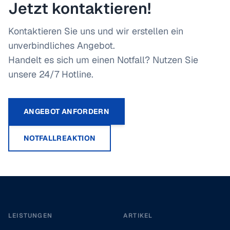
Jetzt kontaktieren!
Kontaktieren Sie uns und wir erstellen ein
unverbindliches Angebot.
Handelt es sich um einen Notfall? Nutzen Sie
unsere 24/7 Hotline.
ANGEBOT ANFORDERN
NOTFALLREAKTION
Footer
LEISTUNGEN
ARTIKEL