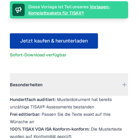
Beschreibung
Diese Vorlage ist Teil unseres
Vorlagen-
Komplettpakets für TISAX®
Jetzt kaufen & herunterladen
Sofort-Download verfügbar
Weitere Details
Besonderheiten
Hundertfach auditiert:
Musterdokument hat bereits
unzählige TISAX® Assessments bestanden
Frei editierbar:
Passen Sie die Texte exakt auf Ihre
Wünsche an
100% TISAX VDA ISA Konform-konform:
Die Mustertexte
wurden auf Konformität geprüft