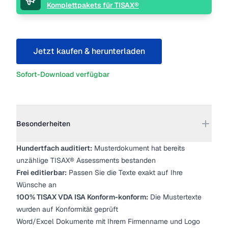
Komplettpakets für TISAX®
Jetzt kaufen & herunterladen
Sofort-Download verfügbar
Weitere Details
Besonderheiten
Hundertfach auditiert:
Musterdokument hat bereits
unzählige TISAX® Assessments bestanden
Frei editierbar:
Passen Sie die Texte exakt auf Ihre
Wünsche an
100% TISAX VDA ISA Konform-konform:
Die Mustertexte
wurden auf Konformität geprüft
Word/Excel Dokumente mit Ihrem Firmenname und Logo