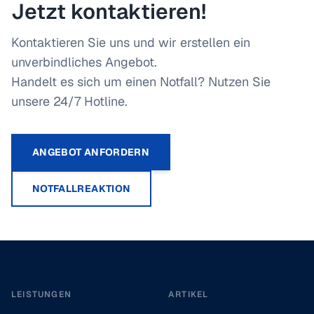
Jetzt kontaktieren!
Kontaktieren Sie uns und wir erstellen ein
unverbindliches Angebot.
Handelt es sich um einen Notfall? Nutzen Sie
unsere 24/7 Hotline.
ANGEBOT ANFORDERN
NOTFALLREAKTION
Footer
LEISTUNGEN
ARTIKEL