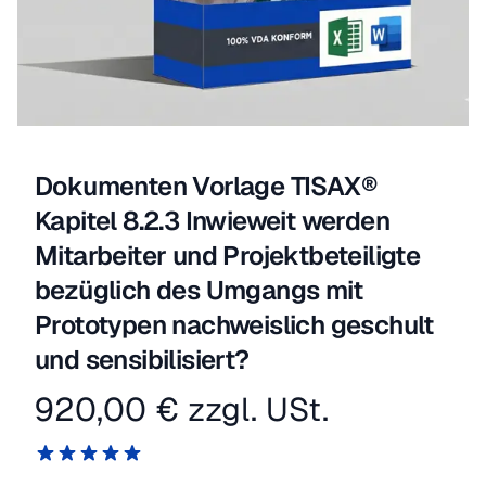
Dokumenten Vorlage TISAX®
Kapitel 8.2.3 Inwieweit werden
Mitarbeiter und Projektbeteiligte
bezüglich des Umgangs mit
Prototypen nachweislich geschult
und sensibilisiert?
920,00 €
zzgl. USt.
Produktinformation
Reviews
5 von 5 Sternen