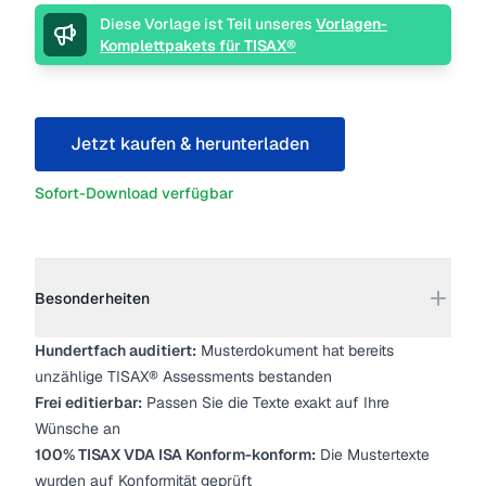
Beschreibung
Diese Vorlage ist Teil unseres
Vorlagen-
Komplettpakets für TISAX®
Jetzt kaufen & herunterladen
Sofort-Download verfügbar
Weitere Details
Besonderheiten
Hundertfach auditiert:
Musterdokument hat bereits
unzählige TISAX® Assessments bestanden
Frei editierbar:
Passen Sie die Texte exakt auf Ihre
Wünsche an
100% TISAX VDA ISA Konform-konform:
Die Mustertexte
wurden auf Konformität geprüft