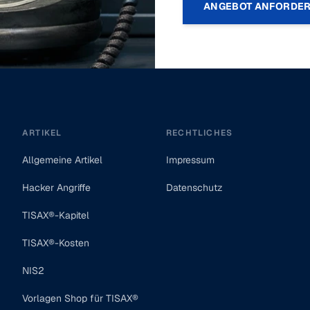
ANGEBOT ANFORDE
ARTIKEL
RECHTLICHES
Allgemeine Artikel
Impressum
Hacker Angriffe
Datenschutz
TISAX®-Kapitel
TISAX®-Kosten
NIS2
Vorlagen Shop für TISAX®