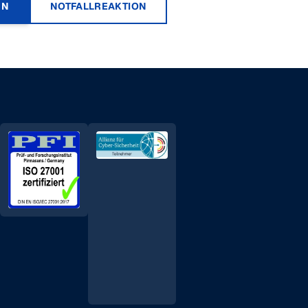
RN
NOTFALLREAKTION