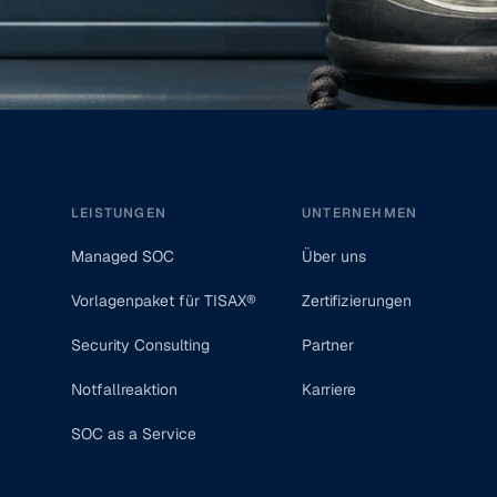
Footer
LEISTUNGEN
UNTERNEHMEN
Managed SOC
Über uns
Vorlagenpaket für TISAX®
Zertifizierungen
Security Consulting
Partner
Notfallreaktion
Karriere
SOC as a Service