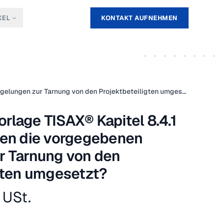
KEL
KONTAKT AUFNEHMEN
Dokumenten Vorlage TISAX® Kapitel 8.4.1 Inwieweit werden die vorgegebenen Regelungen zur Tarnung von den Projektbeteiligten umgesetzt?
lage TISAX® Kapitel 8.4.1
den die vorgegebenen
r Tarnung von den
gten umgesetzt?
 USt.