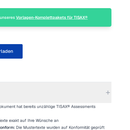
l unseres
Vorlagen-Komplettpakets für TISAX®
rladen
kument hat bereits unzählige TISAX® Assessments
exte exakt auf Ihre Wünsche an
onform:
Die Mustertexte wurden auf Konformität geprüft