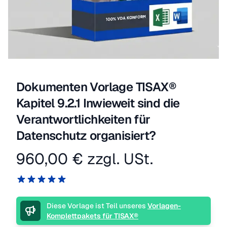
Dokumenten Vorlage TISAX®
Kapitel 9.2.1 Inwieweit sind die
Verantwortlichkeiten für
Datenschutz organisiert?
960,00 €
zzgl. USt.
Produktinformation
Reviews
5 von 5 Sternen
Beschreibung
Diese Vorlage ist Teil unseres
Vorlagen-
Komplettpakets für TISAX®