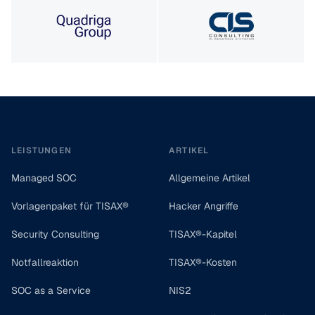
Footer
LEISTUNGEN
ARTIKEL
Managed SOC
Allgemeine Artikel
Vorlagenpaket für TISAX®
Hacker Angriffe
Security Consulting
TISAX®-Kapitel
Notfallreaktion
TISAX®-Kosten
SOC as a Service
NIS2