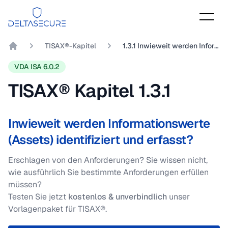
DeltaSecure
TISAX®-Kapitel
1.3.1 Inwieweit werden Informationswerte (Assets) identifiziert und erfasst?
DeltaSecure GmbH
VDA ISA 6.0.2
TISAX® Kapitel
1.3.1
Inwieweit werden Informationswerte
(Assets) identifiziert und erfasst?
Erschlagen von den Anforderungen? Sie wissen nicht,
wie ausführlich Sie bestimmte Anforderungen erfüllen
müssen?
Testen Sie jetzt
kostenlos & unverbindlich
unser
Vorlagenpaket für TISAX®.