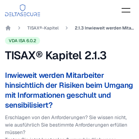
DeltaSecure
TISAX®-Kapitel
2.1.3 Inwieweit werden Mitarbeiter hinsichtlich der Risiken beim Umgang mit Informationen geschult und sensibilisiert?
DeltaSecure GmbH
VDA ISA 6.0.2
TISAX® Kapitel
2.1.3
Inwieweit werden Mitarbeiter
hinsichtlich der Risiken beim Umgang
mit Informationen geschult und
sensibilisiert?
Erschlagen von den Anforderungen? Sie wissen nicht,
wie ausführlich Sie bestimmte Anforderungen erfüllen
müssen?