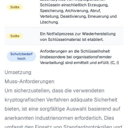
Schlüsseln einschließlich Erzeugung, 
Sollte
Speicherung, Archivierung, Abruf, 
Verteilung, Deaktivierung, Erneuerung und 
Löschung.
Ein Notfallprozess zur Wiederherstellung 
Sollte
von Schlüsselmaterial ist etabliert.
Anforderungen an die Schlüsselhoheit 
Schutzbedarf
(insbesondere bei organisationsfremder 
hoch
Verarbeitung) sind ermittelt und erfüllt. (C, I)
Umsetzung
Muss-Anforderungen
Um sicherzustellen, dass die verwendeten
kryptografischen Verfahren adäquate Sicherheit
bieten, ist eine sorgfältige Auswahl basierend auf
anerkannten Industrienormen erforderlich. Dies
umfasst den Einsatz von Standardprotokollen und