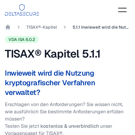
DeltaSecure
TISAX®-Kapitel
5.1.1 Inwieweit wird die Nutzung kryptografischer Verfahren verwaltet?
DeltaSecure GmbH
VDA ISA 6.0.2
TISAX® Kapitel
5.1.1
Inwieweit wird die Nutzung
kryptografischer Verfahren
verwaltet?
Erschlagen von den Anforderungen? Sie wissen nicht,
wie ausführlich Sie bestimmte Anforderungen erfüllen
müssen?
Testen Sie jetzt
kostenlos & unverbindlich
unser
Vorlagenpaket für TISAX®.