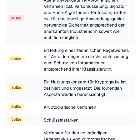
Alle angewendeten kryptografischen 
Verfahren (z.B. Verschlüsselung, Signatur 
und Hash-Algorithmen, Protokolle) bieten 
Muss
die für das jeweilige Anwendungsgebiet 
notwendige Sicherheit entsprechend der 
anerkannten Industrienorm soweit wie 
rechtlich möglich
Erstellung eines technischen Regelwerkes 
mit Anforderungen an die Verschlüsselung 
Sollte
zum Schutz von Informationen 
entsprechend ihrer Klassifizierung.
Ein Nutzungskonzept für Kryptografie ist 
Sollte
definiert und umgesetzt. Die folgenden 
Aspekte werden berücksichtigt: 
Sollte
Kryptografische Verfahren
Sollte
Schlüsselstärken
Verfahren für den vollständigen 
Lebenszyklus von kryptografischen 