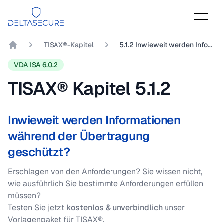
DeltaSecure
TISAX®-Kapitel
5.1.2 Inwieweit werden Informationen während der Übertragung geschützt?
DeltaSecure GmbH
VDA ISA 6.0.2
TISAX® Kapitel
5.1.2
Inwieweit werden Informationen
während der Übertragung
geschützt?
Erschlagen von den Anforderungen? Sie wissen nicht,
wie ausführlich Sie bestimmte Anforderungen erfüllen
müssen?
Testen Sie jetzt
kostenlos & unverbindlich
unser
Vorlagenpaket für TISAX®.