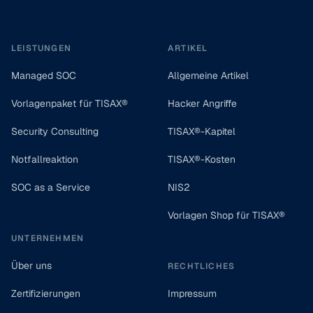
Footer
LEISTUNGEN
ARTIKEL
Managed SOC
Allgemeine Artikel
Vorlagenpaket für TISAX®
Hacker Angriffe
Security Consulting
TISAX®-Kapitel
Notfallreaktion
TISAX®-Kosten
SOC as a Service
NIS2
Vorlagen Shop für TISAX®
UNTERNEHMEN
Über uns
RECHTLICHES
Zertifizierungen
Impressum