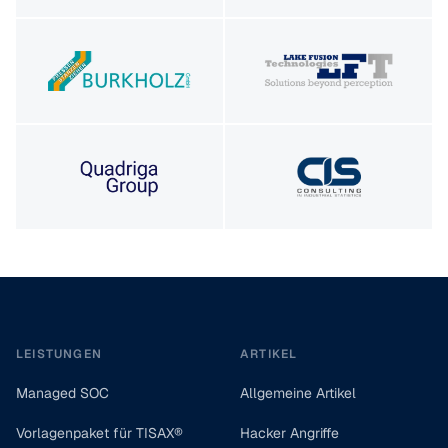
Footer
LEISTUNGEN
ARTIKEL
Managed SOC
Allgemeine Artikel
Vorlagenpaket für TISAX®
Hacker Angriffe