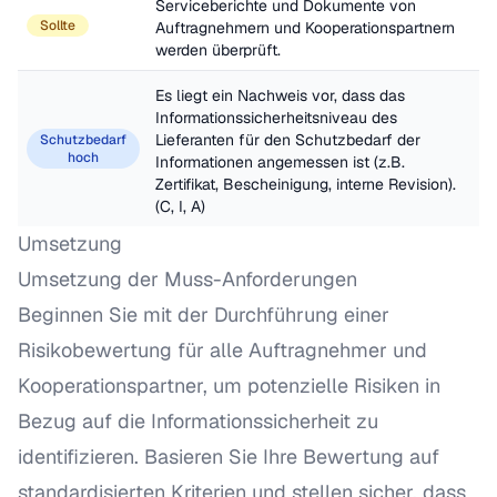
Serviceberichte und Dokumente von 
Sollte
Auftragnehmern und Kooperationspartnern 
werden überprüft.
Es liegt ein Nachweis vor, dass das 
Informationssicherheitsniveau des 
Lieferanten für den Schutzbedarf der 
Schutzbedarf
hoch
Informationen angemessen ist (z.B. 
Zertifikat, Bescheinigung, interne Revision). 
(C, I, A)
Umsetzung
Umsetzung der Muss-Anforderungen
Beginnen Sie mit der Durchführung einer
Risikobewertung für alle Auftragnehmer und
Kooperationspartner, um potenzielle Risiken in
Bezug auf die Informationssicherheit zu
identifizieren. Basieren Sie Ihre Bewertung auf
standardisierten Kriterien und stellen sicher, dass