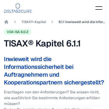
DeltaSecure
TISAX®-Kapitel
6.1.1 Inwieweit wird die Informationssicherheit bei Auftragnehmern und Kooperationspartnern sichergestellt?
DeltaSecure GmbH
VDA ISA 6.0.2
TISAX® Kapitel
6.1.1
Inwieweit wird die
Informationssicherheit bei
Auftragnehmern und
Kooperationspartnern sichergestellt?
Erschlagen von den Anforderungen? Sie wissen nicht,
wie ausführlich Sie bestimmte Anforderungen erfüllen
müssen?