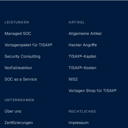
Footer
LEISTUNGEN
ARTIKEL
Managed SOC
Allgemeine Artikel
Vorlagenpaket für TISAX®
Hacker Angriffe
Security Consulting
TISAX®-Kapitel
Notfallreaktion
TISAX®-Kosten
SOC as a Service
NIS2
Vorlagen Shop für TISAX®
UNTERNEHMEN
Über uns
RECHTLICHES
Zertifizierungen
Impressum