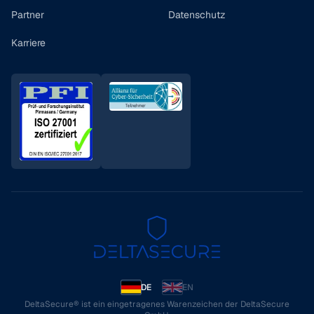
Partner
Datenschutz
Karriere
DE
EN
DeltaSecure® ist ein eingetragenes Warenzeichen der DeltaSecure