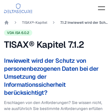
DeltaSecure
TISAX®-Kapitel
7.1.2 Inwieweit wird der Schutz von personenbezogenen Daten bei der Umsetzung der Informationssicherheit berücksichtigt?
DeltaSecure GmbH
VDA ISA 6.0.2
TISAX® Kapitel
7.1.2
Inwieweit wird der Schutz von
personenbezogenen Daten bei der
Umsetzung der
Informationssicherheit
berücksichtigt?
Erschlagen von den Anforderungen? Sie wissen nicht,
wie ausführlich Sie bestimmte Anforderungen erfüllen