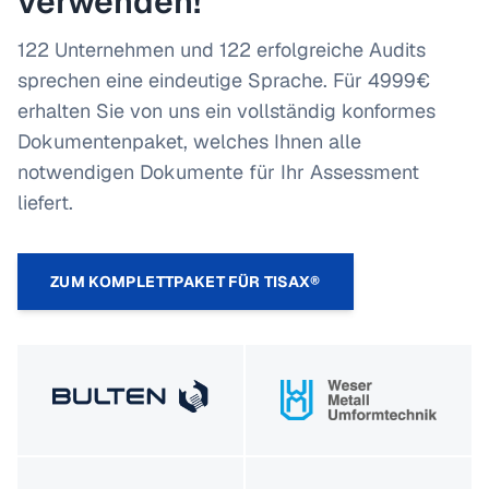
verwenden!
122 Unternehmen und 122 erfolgreiche Audits
sprechen eine eindeutige Sprache. Für 4999€
erhalten Sie von uns ein vollständig konformes
Dokumentenpaket, welches Ihnen alle
notwendigen Dokumente für Ihr Assessment
liefert.
ZUM KOMPLETTPAKET FÜR TISAX®