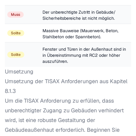
Der unberechtigte Zutritt in Gebäude/ 
Muss
Sicherheitsbereiche ist nicht möglich.
Massive Bauweise (Mauerwerk, Beton, 
Sollte
Stahlbeton oder Spannbeton).
Fenster und Türen in der Außenhaut sind in 
Sollte
in Übereinstimmung mit RC2 oder höher 
auszuführen.
Umsetzung
Umsetzung der TISAX Anforderungen aus Kapitel
8.1.3
Um die TISAX Anforderung zu erfüllen, dass
unberechtigter Zugang zu Gebäuden verhindert
wird, ist eine robuste Gestaltung der
Gebäudeaußenhaut erforderlich. Beginnen Sie