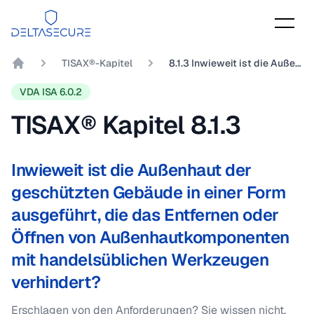
DeltaSecure
TISAX®-Kapitel
8.1.3 Inwieweit ist die Außenhaut der geschützten Gebäude in einer Form ausgeführt, die das Entfernen oder Öffnen von Außenhautkomponenten mit handelsüblichen Werkzeugen verhindert?
DeltaSecure GmbH
VDA ISA 6.0.2
TISAX® Kapitel
8.1.3
Inwieweit ist die Außenhaut der
geschützten Gebäude in einer Form
ausgeführt, die das Entfernen oder
Öffnen von Außenhautkomponenten
mit handelsüblichen Werkzeugen
verhindert?
Erschlagen von den Anforderungen? Sie wissen nicht,