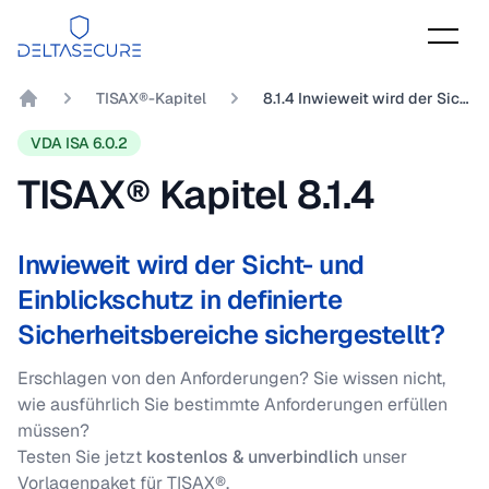
DeltaSecure
TISAX®-Kapitel
8.1.4 Inwieweit wird der Sicht- und Einblickschutz in definierte Sicherheitsbereiche sichergestellt?
DeltaSecure GmbH
VDA ISA 6.0.2
TISAX® Kapitel
8.1.4
Inwieweit wird der Sicht- und
Einblickschutz in definierte
Sicherheitsbereiche sichergestellt?
Erschlagen von den Anforderungen? Sie wissen nicht,
wie ausführlich Sie bestimmte Anforderungen erfüllen
müssen?
Testen Sie jetzt
kostenlos & unverbindlich
unser
Vorlagenpaket für TISAX®.