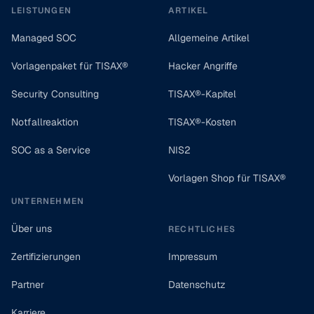
LEISTUNGEN
ARTIKEL
Managed SOC
Allgemeine Artikel
Vorlagenpaket für TISAX®
Hacker Angriffe
Security Consulting
TISAX®-Kapitel
Notfallreaktion
TISAX®-Kosten
SOC as a Service
NIS2
Vorlagen Shop für TISAX®
UNTERNEHMEN
Über uns
RECHTLICHES
Zertifizierungen
Impressum
Partner
Datenschutz
Karriere