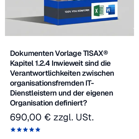
Dokumenten Vorlage TISAX®
Kapitel 1.2.4 Inwieweit sind die
Verantwortlichkeiten zwischen
organisationsfremden IT-
Dienstleistern und der eigenen
Organisation definiert?
690,00 €
zzgl. USt.
Produktinformation
Reviews
5 von 5 Sternen