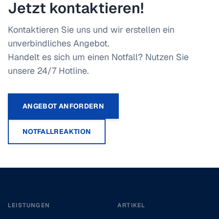
Jetzt kontaktieren!
Kontaktieren Sie uns und wir erstellen ein
unverbindliches Angebot.
Handelt es sich um einen Notfall? Nutzen Sie
unsere 24/7 Hotline.
ANGEBOT ANFORDERN
NOTFALLREAKTION
Footer
LEISTUNGEN
ARTIKEL