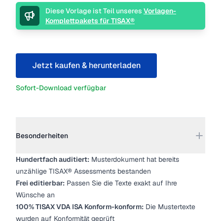
Beschreibung
Diese Vorlage ist Teil unseres
Vorlagen-
Komplettpakets für TISAX®
Jetzt kaufen & herunterladen
Sofort-Download verfügbar
Weitere Details
Besonderheiten
Hundertfach auditiert:
Musterdokument hat bereits
unzählige TISAX® Assessments bestanden
Frei editierbar:
Passen Sie die Texte exakt auf Ihre
Wünsche an
100% TISAX VDA ISA Konform-konform:
Die Mustertexte
wurden auf Konformität geprüft