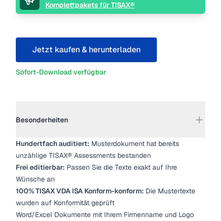
Komplettpakets für TISAX®
Jetzt kaufen & herunterladen
Sofort-Download verfügbar
Weitere Details
Besonderheiten
Hundertfach auditiert:
Musterdokument hat bereits
unzählige TISAX® Assessments bestanden
Frei editierbar:
Passen Sie die Texte exakt auf Ihre
Wünsche an
100% TISAX VDA ISA Konform-konform:
Die Mustertexte
wurden auf Konformität geprüft
Word/Excel Dokumente mit Ihrem Firmenname und Logo