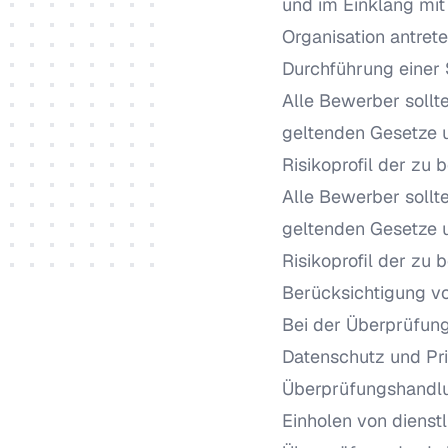
und im Einklang mit
Organisation antrete
Durchführung einer 
Alle Bewerber sollt
geltenden Gesetze u
Risikoprofil der zu
Alle Bewerber sollt
geltenden Gesetze u
Risikoprofil der zu
Berücksichtigung vo
Bei der Überprüfung
Datenschutz und Pri
Überprüfungshandl
Einholen von dienst