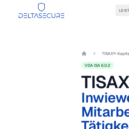
DeltaSecure
LEIS
TISAX®-Kapite
DeltaSecure GmbH
VDA ISA 6.0.2
TISAX
Inwiewe
Mitarbe
Tätigke