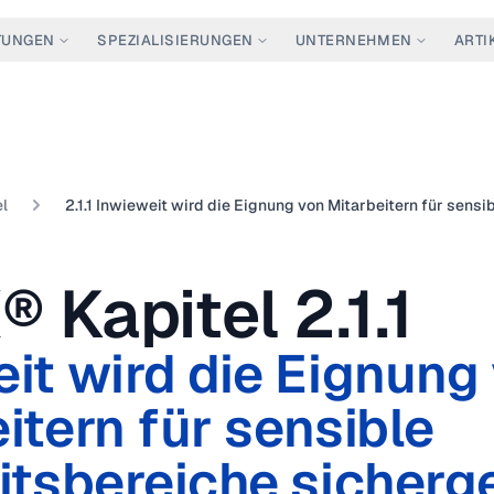
TUNGEN
SPEZIALISIERUNGEN
UNTERNEHMEN
ARTI
l
® Kapitel
2.1.1
it wird die Eignung
itern für sensible
itsbereiche sicherge