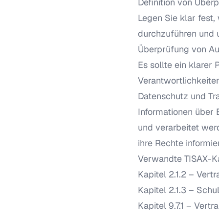
Definition von Über
Legen Sie klar fest,
durchzuführen und 
Überprüfung von A
Es sollte ein klare
Verantwortlichkeite
Datenschutz und Tr
Informationen über
und verarbeitet wer
ihre Rechte informie
Verwandte TISAX-Ka
Kapitel 2.1.2 – Vert
Kapitel 2.1.3 – Schu
Kapitel 9.7.1 – Vertr