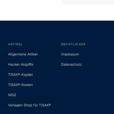
ARTIKEL
RECHTLICHES
Allgemeine Artikel
Impressum
Hacker Angriffe
Datenschutz
TISAX®-Kapitel
TISAX®-Kosten
NIS2
Vorlagen Shop für TISAX®