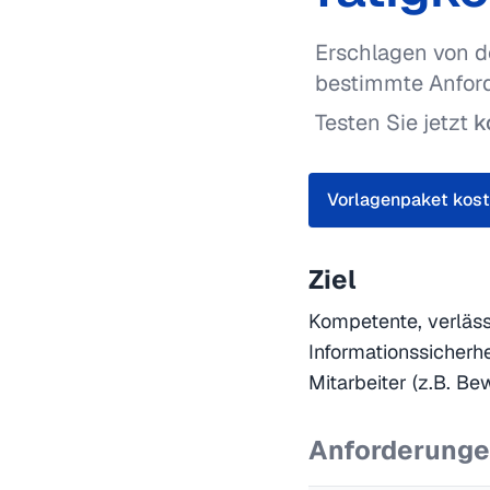
Erschlagen von d
bestimmte Anfor
Testen Sie jetzt
k
Vorlagenpaket kost
Ziel
Kompetente, verläss
Informationssicherhe
Mitarbeiter (z.B. B
Anforderung