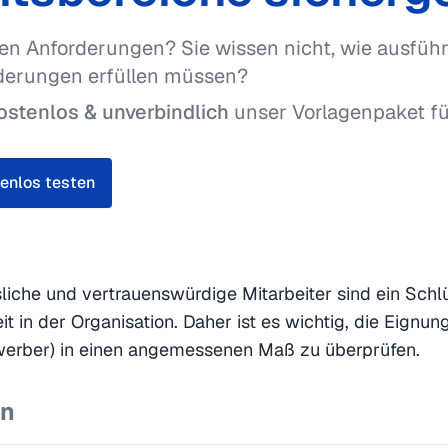
en Anforderungen? Sie wissen nicht, wie ausführ
derungen erfüllen müssen?
ostenlos & unverbindlich
unser Vorlagenpaket fü
enlos testen
liche und vertrauenswürdige Mitarbeiter sind ein Schlü
it in der Organisation. Daher ist es wichtig, die Eignun
ewerber) in einen angemessenen Maß zu überprüfen.
en