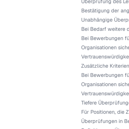
Überprüfung des Leb
Bestätigung der an
Unabhängige Überprü
Bei Bedarf weitere 
Bei Bewerbungen für
Organisationen sich
Vertrauenswürdigkei
Zusätzliche Kriterien
Bei Bewerbungen für
Organisationen sich
Vertrauenswürdigkei
Tiefere Überprüfun
Für Positionen, die 
Überprüfungen in B