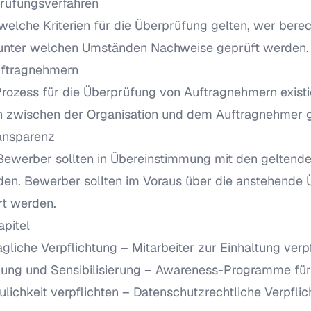
prüfungsverfahren
 welche Kriterien für die Überprüfung gelten, wer berech
unter welchen Umständen Nachweise geprüft werden.
uftragnehmern
r Prozess für die Überprüfung von Auftragnehmern exist
n zwischen der Organisation und dem Auftragnehmer ge
ansparenz
 Bewerber sollten in Übereinstimmung mit den geltend
den. Bewerber sollten im Voraus über die anstehende
rt werden.
pitel
ragliche Verpflichtung
– Mitarbeiter zur Einhaltung verpf
lung und Sensibilisierung
– Awareness-Programme für a
aulichkeit verpflichten
– Datenschutzrechtliche Verpflic