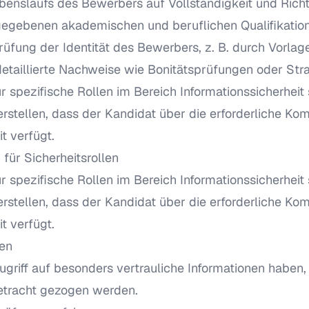
enslaufs des Bewerbers auf Vollständigkeit und Richti
gegebenen akademischen und beruflichen Qualifikatio
fung der Identität des Bewerbers, z. B. durch Vorlag
detaillierte Nachweise wie Bonitätsprüfungen oder Str
 spezifische Rollen im Bereich Informationssicherheit 
erstellen, dass der Kandidat über die erforderliche K
t verfügt.
 für Sicherheitsrollen
 spezifische Rollen im Bereich Informationssicherheit 
erstellen, dass der Kandidat über die erforderliche K
t verfügt.
gen
Zugriff auf besonders vertrauliche Informationen haben, 
etracht gezogen werden.