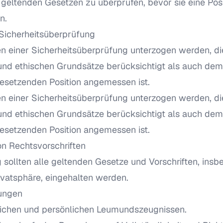
 geltenden Gesetzen zu überprüfen, bevor sie eine Posi
n.
Sicherheitsüberprüfung
en einer Sicherheitsüberprüfung unterzogen werden, di
nd ethischen Grundsätze berücksichtigt als auch dem
 besetzenden Position angemessen ist.
en einer Sicherheitsüberprüfung unterzogen werden, di
nd ethischen Grundsätze berücksichtigt als auch dem
 besetzenden Position angemessen ist.
n Rechtsvorschriften
 sollten alle geltenden Gesetze und Vorschriften, ins
vatsphäre, eingehalten werden.
ungen
lichen und persönlichen Leumundszeugnissen.