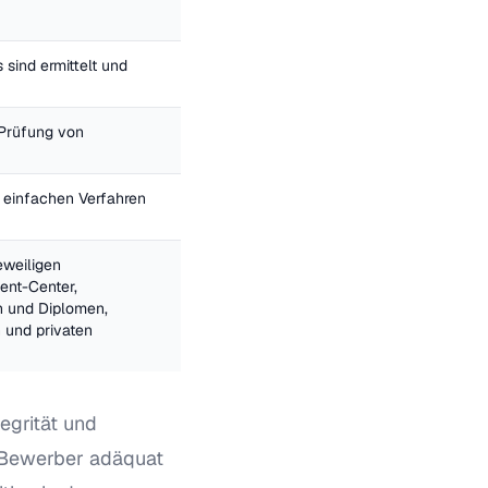
sind ermittelt und 
 Prüfung von 
 einfachen Verfahren 
weiligen 
ent-Center, 
 und Diplomen, 
und privaten 
egrität und
g, Bewerber adäquat