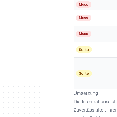
Muss
Muss
Muss
Sollte
Sollte
Umsetzung
Die Informationssich
Zuverlässigkeit ihr