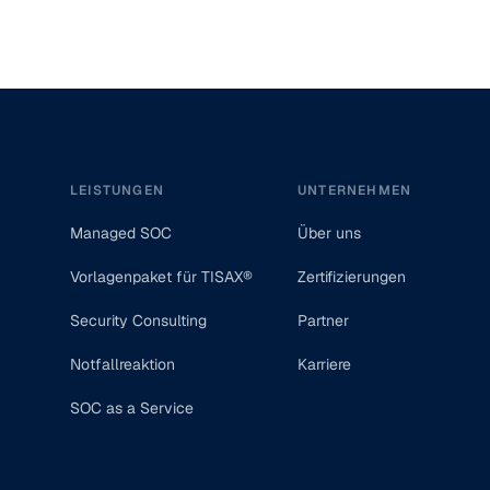
Footer
LEISTUNGEN
UNTERNEHMEN
Managed SOC
Über uns
Vorlagenpaket für TISAX®
Zertifizierungen
Security Consulting
Partner
Notfallreaktion
Karriere
SOC as a Service