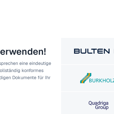
verwenden!
sprechen eine eindeutige
vollständig konformes
digen Dokumente für Ihr