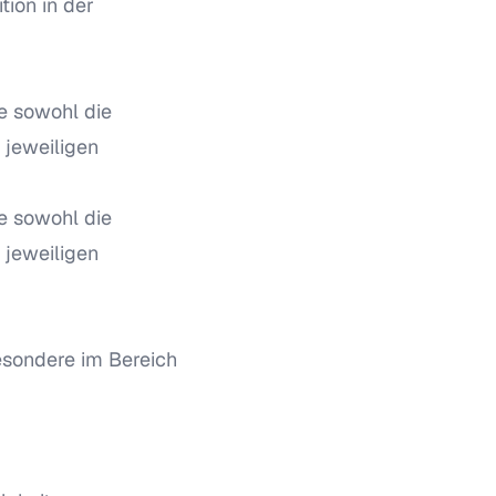
tion in der
e sowohl die
 jeweiligen
e sowohl die
 jeweiligen
besondere im Bereich