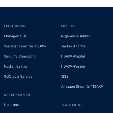
Footer
LEISTUNGEN
ARTIKEL
Managed SOC
Allgemeine Artikel
Vorlagenpaket für TISAX®
Hacker Angriffe
Security Consulting
TISAX®-Kapitel
Notfallreaktion
TISAX®-Kosten
SOC as a Service
NIS2
Vorlagen Shop für TISAX®
UNTERNEHMEN
Über uns
RECHTLICHES