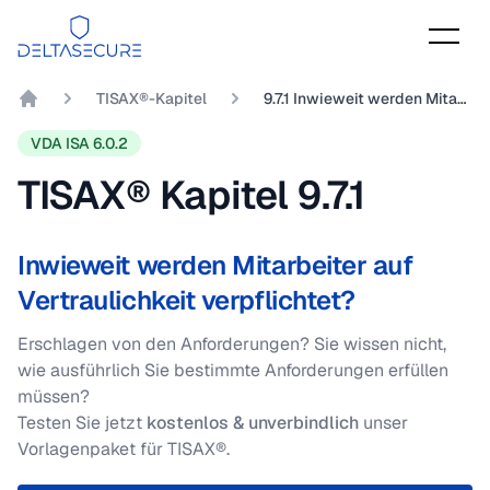
DeltaSecure
TISAX®-Kapitel
9.7.1 Inwieweit werden Mitarbeiter auf Vertraulichkeit verpflichtet?
DeltaSecure GmbH
VDA ISA 6.0.2
TISAX® Kapitel
9.7.1
Inwieweit werden Mitarbeiter auf
Vertraulichkeit verpflichtet?
Erschlagen von den Anforderungen? Sie wissen nicht,
wie ausführlich Sie bestimmte Anforderungen erfüllen
müssen?
Testen Sie jetzt
kostenlos & unverbindlich
unser
Vorlagenpaket für TISAX®.